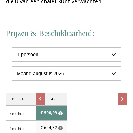
die u van een chalet kunt verwachten.
Prijzen & Beschikbaarheid:
1
persoon
Maand
augustus 2026
Periode
ma 14 sep
€ 506,99
3 nachten
€ 654,32
4 nachten