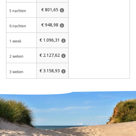
€ 801,65
5 nachten
€ 948,98
6 nachten
€ 1.096,31
1 week
€ 2.127,62
2 weken
€ 3.158,93
3 weken