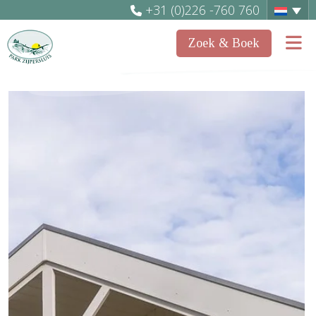
+31 (0)226 -760 760
Zoek & Boek