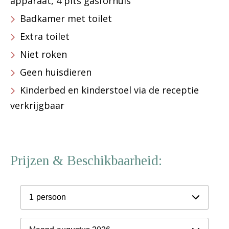
apparaat, 4 pits gasfornuis
Badkamer met toilet
Extra toilet
Niet roken
Geen huisdieren
Kinderbed en kinderstoel via de receptie
verkrijgbaar
Prijzen & Beschikbaarheid:
1
persoon