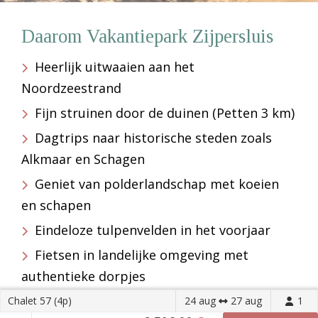
Daarom Vakantiepark Zijpersluis
Heerlijk uitwaaien aan het
Noordzeestrand
Fijn struinen door de duinen (Petten 3 km)
Dagtrips naar historische steden zoals
Alkmaar en Schagen
Geniet van polderlandschap met koeien
en schapen
Eindeloze tulpenvelden in het voorjaar
Fietsen in landelijke omgeving met
authentieke dorpjes
Chalet 57 (4p)
24 aug
27 aug
1