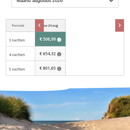
Maand
augustus 2026
Periode
ma 24 aug
€ 506,99
3 nachten
€ 654,32
4 nachten
€ 801,65
5 nachten