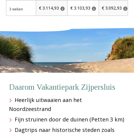
€ 3.114,93
€ 3.103,93
€ 3.092,93
3 weken
Daarom Vakantiepark Zijpersluis
Heerlijk uitwaaien aan het
Noordzeestrand
Fijn struinen door de duinen (Petten 3 km)
Dagtrips naar historische steden zoals