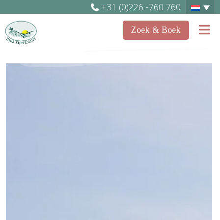
+31 (0)226 -760 760
Zoek & Boek