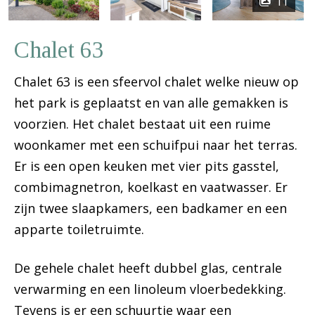
11
Chalet 63
Chalet 63 is een sfeervol chalet welke nieuw op
het park is geplaatst en van alle gemakken is
voorzien. Het chalet bestaat uit een ruime
woonkamer met een schuifpui naar het terras.
Er is een open keuken met vier pits gasstel,
combimagnetron, koelkast en vaatwasser. Er
zijn twee slaapkamers, een badkamer en een
apparte toiletruimte.
De gehele chalet heeft dubbel glas, centrale
verwarming en een linoleum vloerbedekking.
Tevens is er een schuurtje waar een