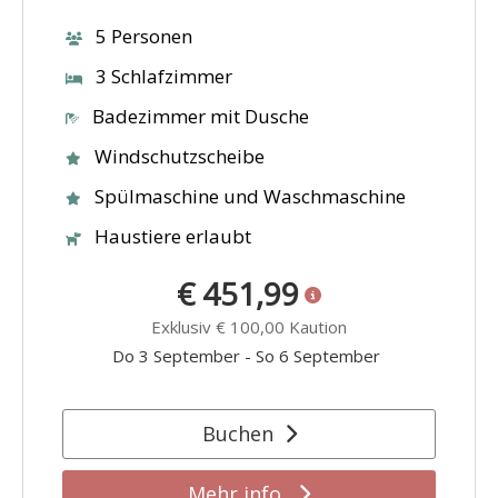
5 Personen
3 Schlafzimmer
Badezimmer mit Dusche
Windschutzscheibe
Spülmaschine und Waschmaschine
Haustiere erlaubt
€ 451,99
Exklusiv
€ 100,00
Kaution
Do 3 September
-
So 6 September
Buchen
Mehr info