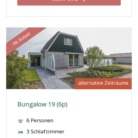
9% Rabatt
alternative Zeiträume
Bungalow 19 (6p)
6 Personen
3 Schlafzimmer