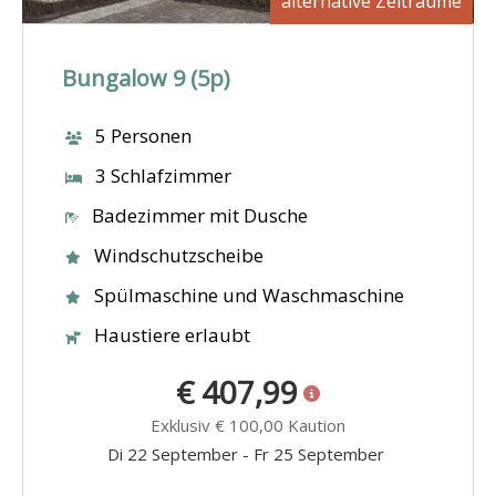
alternative Zeiträume
Bungalow 9 (5p)
5 Personen
3 Schlafzimmer
Badezimmer mit Dusche
Windschutzscheibe
Spülmaschine und Waschmaschine
Haustiere erlaubt
€ 407,99
Exklusiv
€ 100,00
Kaution
Di 22 September
-
Fr 25 September