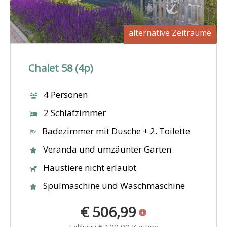
alternative Zeiträume
Chalet 58 (4p)
4 Personen
2 Schlafzimmer
Badezimmer mit Dusche + 2. Toilette
Veranda und umzäunter Garten
Haustiere nicht erlaubt
Spülmaschine und Waschmaschine
€ 506,99