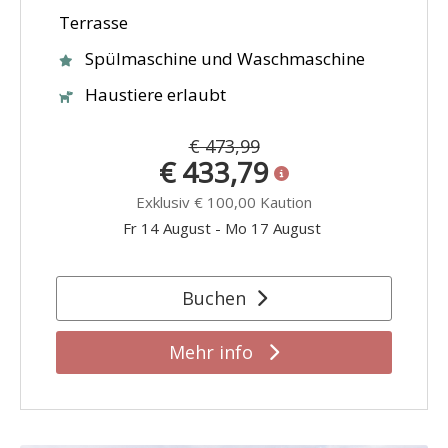
Terrasse
Spülmaschine und Waschmaschine
Haustiere erlaubt
€ 473,99
€ 433,79
Exklusiv
€ 100,00
Kaution
Fr 14 August
-
Mo 17 August
Buchen
Mehr info