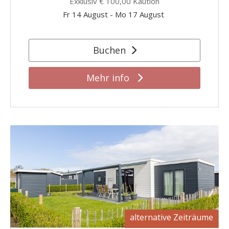
Exklusiv
€ 100,00
Kaution
Fr 14 August
-
Mo 17 August
Buchen
Mehr info
alternative Zeiträume