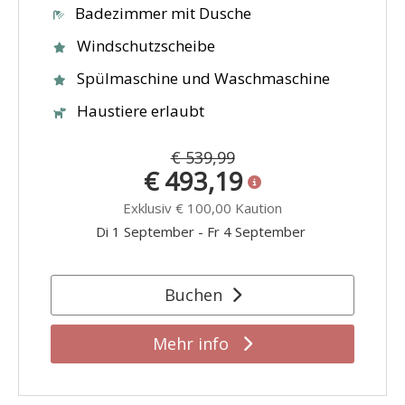
Badezimmer mit Dusche
Windschutzscheibe
Spülmaschine und Waschmaschine
Haustiere erlaubt
€ 539,99
€ 493,19
Exklusiv
€ 100,00
Kaution
Di 1 September
-
Fr 4 September
Buchen
Mehr info