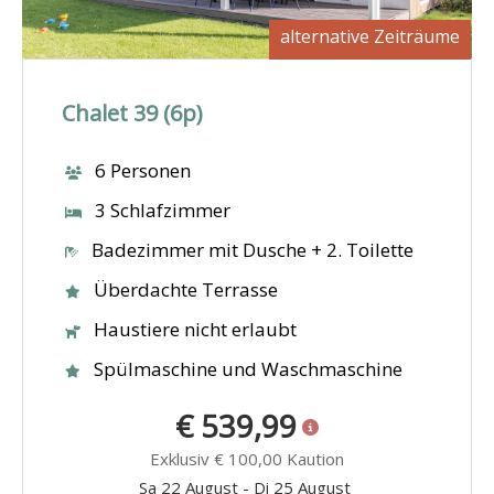
alternative Zeiträume
Chalet 39 (6p)
6 Personen
3 Schlafzimmer
Badezimmer mit Dusche + 2. Toilette
Überdachte Terrasse
Haustiere nicht erlaubt
Spülmaschine und Waschmaschine
€ 539,99
Exklusiv
€ 100,00
Kaution
Sa 22 August
-
Di 25 August