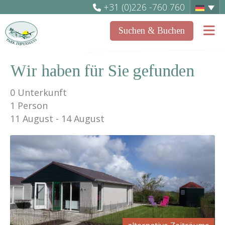
+31 (0)226 -760 760
Suchen & Buchen
Wir haben für Sie gefunden
0
Unterkunft
1 Person
11 August
14 August