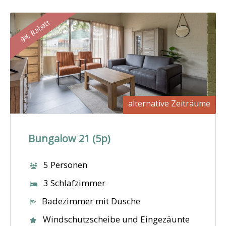
9% Rabatt
alternative Zeiträume
Bungalow 21 (5p)
5 Personen
3 Schlafzimmer
Badezimmer mit Dusche
Windschutzscheibe und Eingezäunte