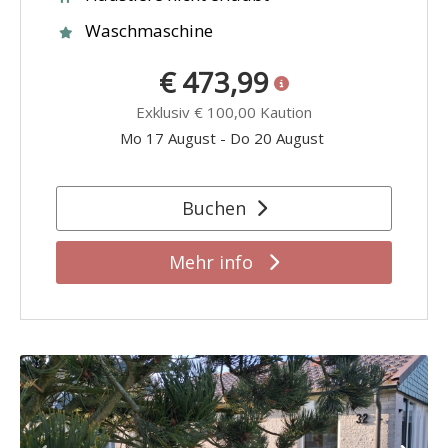
Waschmaschine
€ 473,99
Exklusiv
€ 100,00
Kaution
Mo 17 August
-
Do 20 August
Buchen
Mehr info