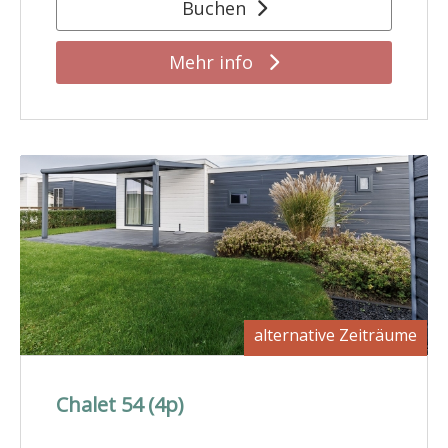
Buchen
Mehr info
alternative Zeiträume
Chalet 54 (4p)