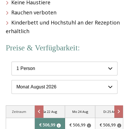
Keine Haustiere
Rauchen verboten
Kinderbett und Hochstuhl an der Rezeption
erhältlich
Preise & Verfügbarkeit:
1
Person
Monat
August 2026
Zeitraum
Sa 22 Aug
Mo 24 Aug
Di 25 Aug
€ 506,99
€ 506,99
€ 506,99