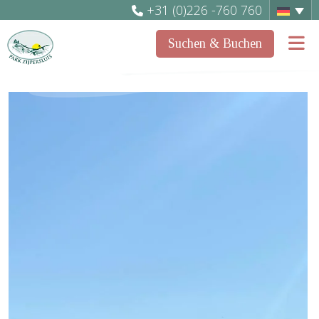
+31 (0)226 -760 760
Suchen & Buchen