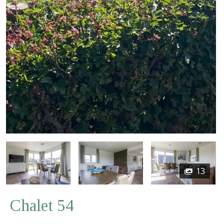
13
Chalet 54