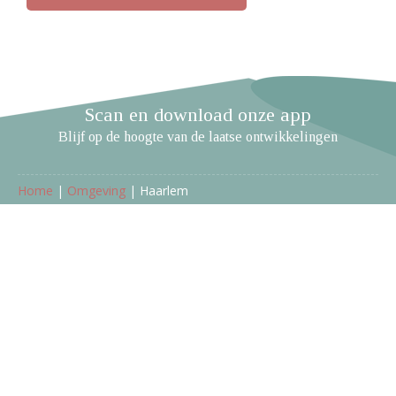
Scan en download onze app
Blijf op de hoogte van de laatse ontwikkelingen
Home
|
Omgeving
|
Haarlem
Vakantiepark Zijpersluis
Ruigeweg 6a
1754 HA Burgerbrug
Nederland