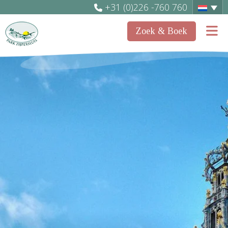
+31 (0)226 -760 760
Zoek & Boek