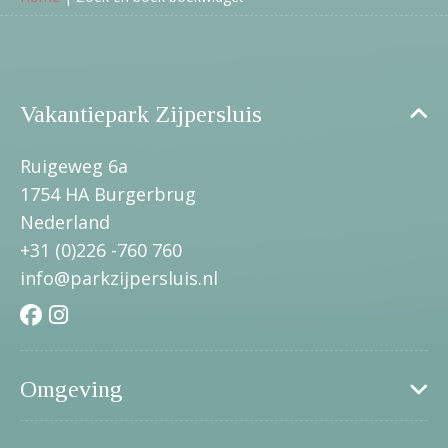
Vakantiepark Zijpersluis
Ruigeweg 6a
1754 HA Burgerbrug
Nederland
+31 (0)226 -760 760
info@parkzijpersluis.nl
Omgeving
Steden en dorpen