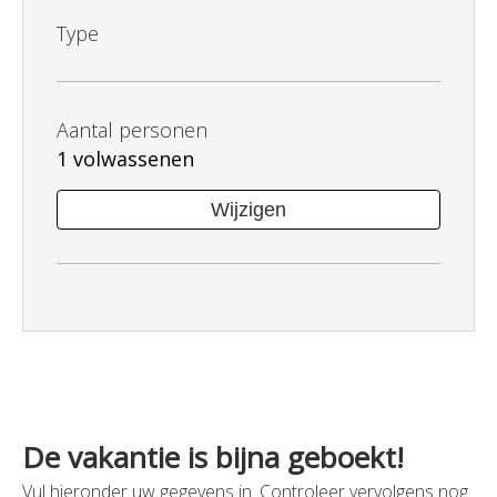
Type
Aantal personen
1 volwassenen
Wijzigen
De vakantie is bijna geboekt!
Vul hieronder uw gegevens in. Controleer vervolgens nog