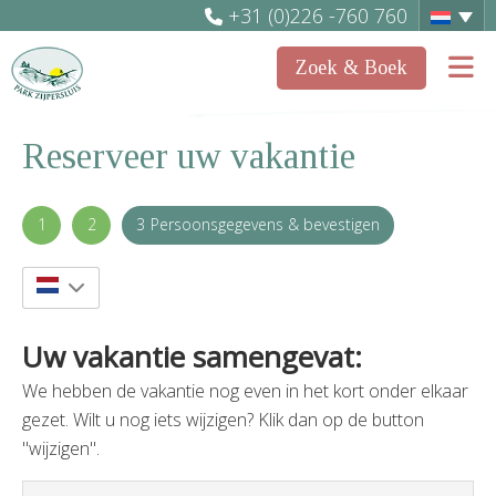
+31 (0)226 -760 760
Zoek & Boek
Reserveer uw vakantie
Persoonsgegevens & bevestigen
Uw vakantie samengevat:
We hebben de vakantie nog even in het kort onder elkaar
gezet. Wilt u nog iets wijzigen? Klik dan op de button
"wijzigen".