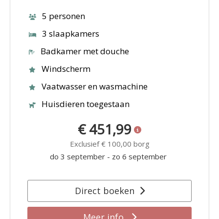
5 personen
3 slaapkamers
Badkamer met douche
Windscherm
Vaatwasser en wasmachine
Huisdieren toegestaan
€ 451,99
Exclusief
€ 100,00
borg
do 3 september
-
zo 6 september
Direct boeken
Meer info