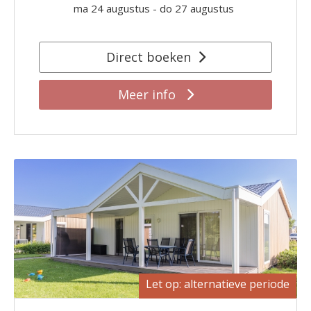
ma 24 augustus
-
do 27 augustus
Direct boeken
Meer info
Let op: alternatieve periode