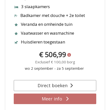
3 slaapkamers
Badkamer met douche + 2e toilet
Veranda en omheinde tuin
Vaatwasser en wasmachine
Huisdieren toegestaan
€ 506,99
Exclusief
€ 100,00
borg
wo 2 september
-
za 5 september
Direct boeken
Meer info