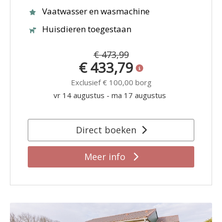
Vaatwasser en wasmachine
Huisdieren toegestaan
€ 473,99
€ 433,79
Exclusief
€ 100,00
borg
vr 14 augustus
-
ma 17 augustus
Direct boeken
Meer info