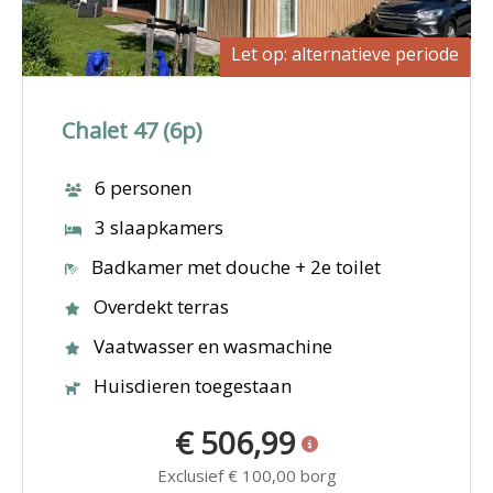
Let op: alternatieve periode
Chalet 47 (6p)
6 personen
3 slaapkamers
Badkamer met douche + 2e toilet
Overdekt terras
Vaatwasser en wasmachine
Huisdieren toegestaan
€ 506,99
Exclusief
€ 100,00
borg