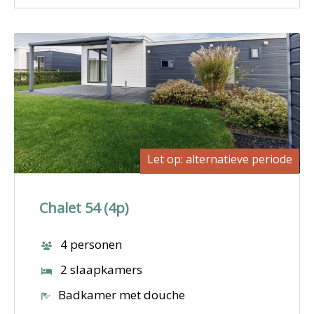
Let op: alternatieve periode
Chalet 54 (4p)
4 personen
2 slaapkamers
Badkamer met douche