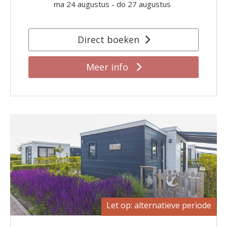
ma 24 augustus
-
do 27 augustus
Direct boeken
Meer info
Let op: alternatieve periode