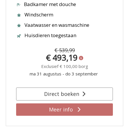
Badkamer met douche
Windscherm
Vaatwasser en wasmaschine
Huisdieren toegestaan
€ 539,99
€ 493,19
Exclusief
€ 100,00
borg
ma 31 augustus
-
do 3 september
Direct boeken
Meer info