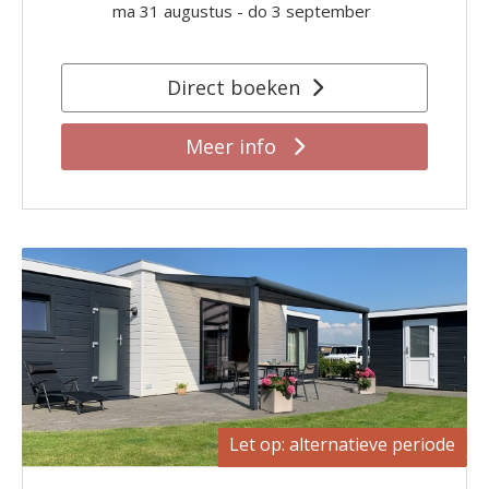
ma 31 augustus
-
do 3 september
Direct boeken
Meer info
Let op: alternatieve periode