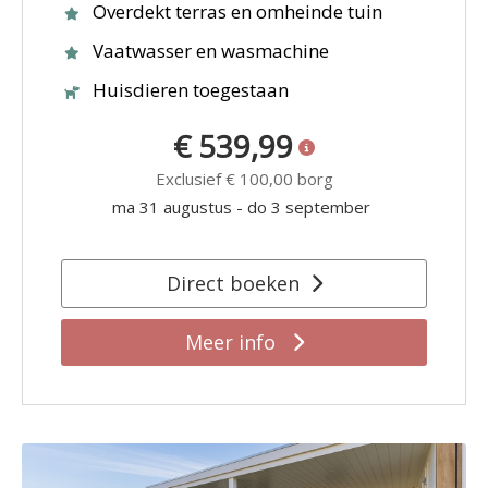
Overdekt terras en omheinde tuin
Vaatwasser en wasmachine
Huisdieren toegestaan
€ 539,99
Exclusief
€ 100,00
borg
ma 31 augustus
-
do 3 september
Direct boeken
Meer info