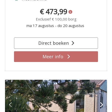
€ 473,99
Exclusief
€ 100,00
borg
ma 17 augustus
-
do 20 augustus
Direct boeken
Meer info