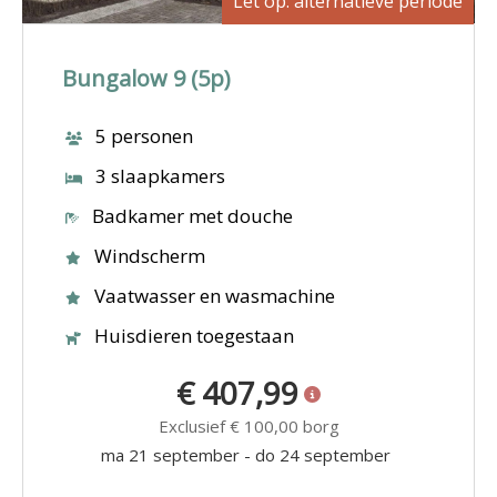
Let op: alternatieve periode
Bungalow 9 (5p)
5 personen
3 slaapkamers
Badkamer met douche
Windscherm
Vaatwasser en wasmachine
Huisdieren toegestaan
€ 407,99
Exclusief
€ 100,00
borg
ma 21 september
-
do 24 september