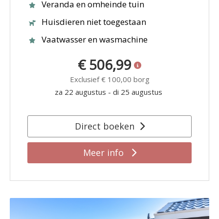
Veranda en omheinde tuin
Huisdieren niet toegestaan
Vaatwasser en wasmachine
€ 506,99
Exclusief
€ 100,00
borg
za 22 augustus
-
di 25 augustus
Direct boeken
Meer info