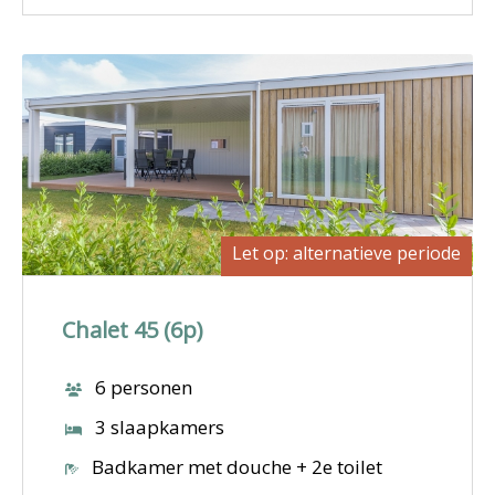
Let op: alternatieve periode
Chalet 45 (6p)
6 personen
3 slaapkamers
Badkamer met douche + 2e toilet