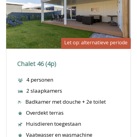
Let op: alternatieve periode
Chalet 46 (4p)
4 personen
2 slaapkamers
Badkamer met douche + 2e toilet
Overdekt terras
Huisdieren toegestaan
Vaatwasser en wasmachine