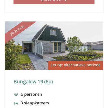
9% korting
Let op: alternatieve periode
Bungalow 19 (6p)
6 personen
3 slaapkamers