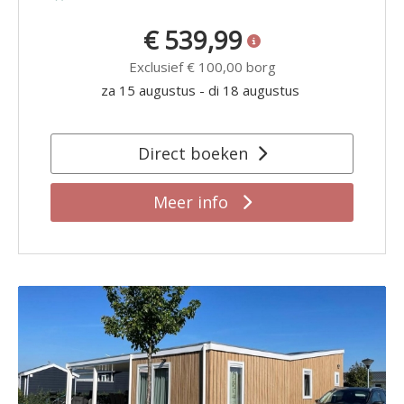
€ 539,99
Exclusief
€ 100,00
borg
za 15 augustus
-
di 18 augustus
Direct boeken
Meer info