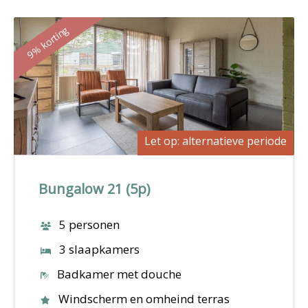
9% korting
Let op: alternatieve periode
Bungalow 21 (5p)
5 personen
3 slaapkamers
Badkamer met douche
Windscherm en omheind terras