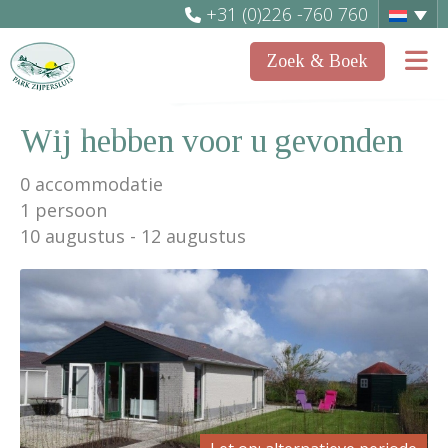
+31 (0)226 -760 760
Zoek & Boek
Wij hebben voor u gevonden
0
accommodatie
1 persoon
10 augustus
12 augustus