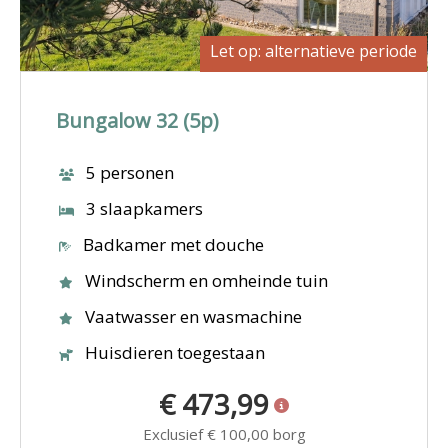
Let op: alternatieve periode
Bungalow 32 (5p)
5 personen
3 slaapkamers
Badkamer met douche
Windscherm en omheinde tuin
Vaatwasser en wasmachine
Huisdieren toegestaan
€ 473,99
Exclusief
€ 100,00
borg