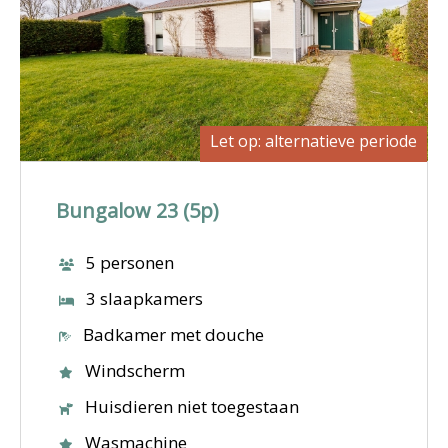
Let op: alternatieve periode
Bungalow 23 (5p)
5 personen
3 slaapkamers
Badkamer met douche
Windscherm
Huisdieren niet toegestaan
Wasmachine