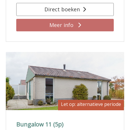
Direct boeken
Meer info
Let op: alternatieve periode
Bungalow 11 (5p)