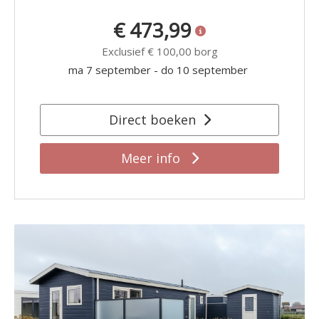
€ 473,99
Exclusief
€ 100,00
borg
ma 7 september
-
do 10 september
Direct boeken
Meer info