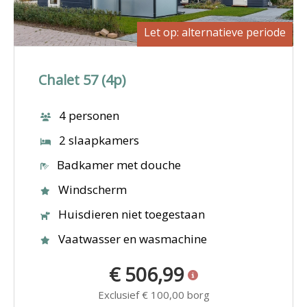
Let op: alternatieve periode
Chalet 57 (4p)
4 personen
2 slaapkamers
Badkamer met douche
Windscherm
Huisdieren niet toegestaan
Vaatwasser en wasmachine
€ 506,99
Exclusief
€ 100,00
borg