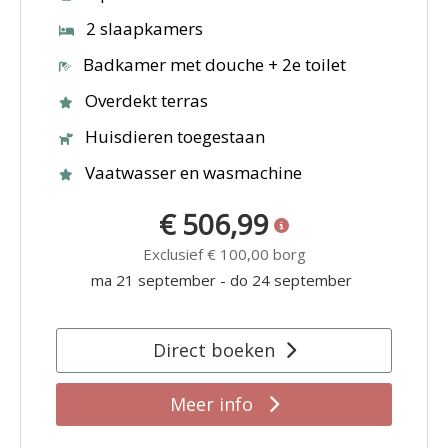
2 slaapkamers
Badkamer met douche + 2e toilet
Overdekt terras
Huisdieren toegestaan
Vaatwasser en wasmachine
€ 506,99
Exclusief
€ 100,00
borg
ma 21 september
-
do 24 september
Direct boeken
Meer info