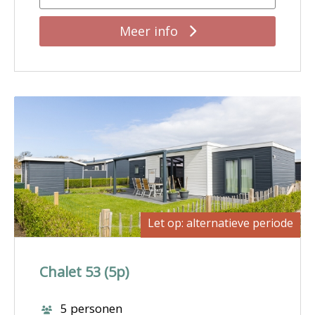
Meer info
Let op: alternatieve periode
Chalet 53 (5p)
5 personen