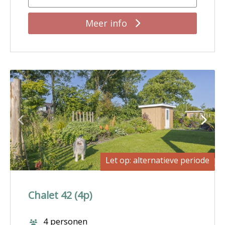
Meer info
Let op: alternatieve periode
Chalet 42 (4p)
4 personen